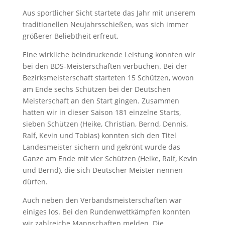
Aus sportlicher Sicht startete das Jahr mit unserem
traditionellen Neujahrsschießen, was sich immer
größerer Beliebtheit erfreut.
Eine wirkliche beindruckende Leistung konnten wir
bei den BDS-Meisterschaften verbuchen. Bei der
Bezirksmeisterschaft starteten 15 Schützen, wovon
am Ende sechs Schützen bei der Deutschen
Meisterschaft an den Start gingen. Zusammen
hatten wir in dieser Saison 181 einzelne Starts,
sieben Schützen (Heike, Christian, Bernd, Dennis,
Ralf, Kevin und Tobias) konnten sich den Titel
Landesmeister sichern und gekrönt wurde das
Ganze am Ende mit vier Schützen (Heike, Ralf, Kevin
und Bernd), die sich Deutscher Meister nennen
dürfen.
Auch neben den Verbandsmeisterschaften war
einiges los. Bei den Rundenwettkämpfen konnten
wir zahlreiche Mannschaften melden. Die