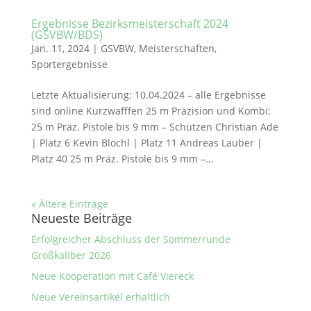
Ergebnisse Bezirksmeisterschaft 2024
(GSVBW/BDS)
Jan. 11, 2024
|
GSVBW
,
Meisterschaften
,
Sportergebnisse
Letzte Aktualisierung: 10.04.2024 – alle Ergebnisse
sind online Kurzwafffen 25 m Präzision und Kombi:
25 m Präz. Pistole bis 9 mm – Schützen Christian Ade
| Platz 6 Kevin Blöchl | Platz 11 Andreas Lauber |
Platz 40 25 m Präz. Pistole bis 9 mm –...
« Ältere Einträge
Neueste Beiträge
Erfolgreicher Abschluss der Sommerrunde
Großkaliber 2026
Neue Kooperation mit Café Viereck
Neue Vereinsartikel erhältlich