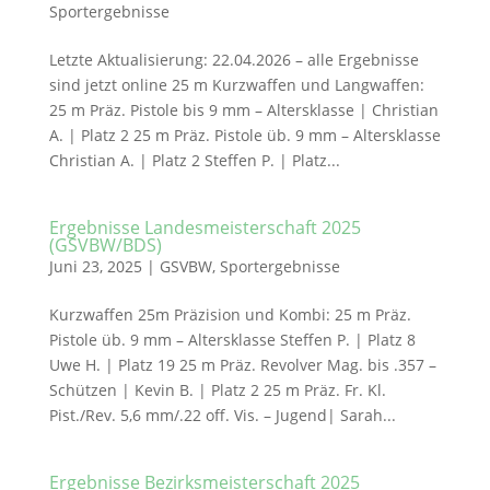
Sportergebnisse
Letzte Aktualisierung: 22.04.2026 – alle Ergebnisse
sind jetzt online 25 m Kurzwaffen und Langwaffen:
25 m Präz. Pistole bis 9 mm – Altersklasse | Christian
A. | Platz 2 25 m Präz. Pistole üb. 9 mm – Altersklasse
Christian A. | Platz 2 Steffen P. | Platz...
Ergebnisse Landesmeisterschaft 2025
(GSVBW/BDS)
Juni 23, 2025
|
GSVBW
,
Sportergebnisse
Kurzwaffen 25m Präzision und Kombi: 25 m Präz.
Pistole üb. 9 mm – Altersklasse Steffen P. | Platz 8
Uwe H. | Platz 19 25 m Präz. Revolver Mag. bis .357 –
Schützen | Kevin B. | Platz 2 25 m Präz. Fr. Kl.
Pist./Rev. 5,6 mm/.22 off. Vis. – Jugend| Sarah...
Ergebnisse Bezirksmeisterschaft 2025