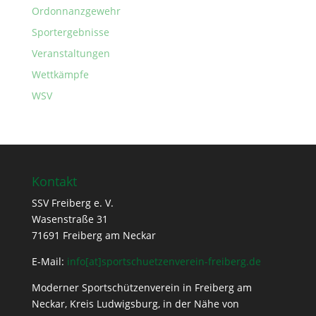
Ordonnanzgewehr
Sportergebnisse
Veranstaltungen
Wettkämpfe
WSV
Kontakt
SSV Freiberg e. V.
Wasenstraße 31
71691 Freiberg am Neckar
E-Mail:
info[at]sportschuetzenverein-freiberg.de
Moderner Sportschützenverein in Freiberg am
Neckar, Kreis Ludwigsburg, in der Nähe von