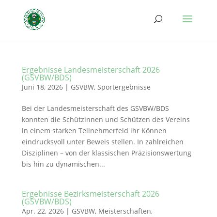
Ergebnisse Landesmeisterschaft 2026
(GSVBW/BDS)
Juni 18, 2026
|
GSVBW
,
Sportergebnisse
Bei der Landesmeisterschaft des GSVBW/BDS
konnten die Schützinnen und Schützen des Vereins
in einem starken Teilnehmerfeld ihr Können
eindrucksvoll unter Beweis stellen. In zahlreichen
Disziplinen – von der klassischen Präzisionswertung
bis hin zu dynamischen...
Ergebnisse Bezirksmeisterschaft 2026
(GSVBW/BDS)
Apr. 22, 2026
|
GSVBW
,
Meisterschaften
,