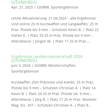
(GSVBW/BDS)
Apr. 21, 2025
|
GSVBW
,
Sportergebnisse
Letzte Aktualisierung: 21.04.2025 – alle Ergebnisse
sind online 25 m Kurzwaffen und Langwaffen: 25 m
Präz. Pistole bis 9 mm – Schützen Kevin B. | Platz 22
Stefan K. | Platz 33 25 m Präz. Pistole bis 9 mm –
Altersklasse | Jürgen M. | Platz 17 25 m Präz....
Ergebnisse Landesmeisterschaft 2024
(GSVBW/BDS)
Juni 3, 2024
|
GSVBW
,
Meisterschaften
,
Sportergebnisse
Kurzwaffen 25m Präzision und Kombi: 25 m Präz.
Pistole bis 9 mm – Schützen Christian A. | Platz 14
Kevin B. | Platz 24 25 m Präz. Pistole üb. 9 mm –
Altersklasse | Jörg B. | Platz 17 25 m Präz. Revolver
Mag. bis .357 – Schützen Christian A. | Platz 8...