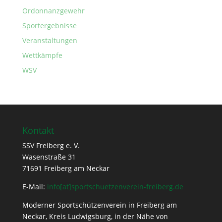
Ordonnanzgewehr
Sportergebnisse
Veranstaltungen
Wettkämpfe
WSV
Kontakt
SSV Freiberg e. V.
Wasenstraße 31
71691 Freiberg am Neckar
E-Mail:
info[at]sportschuetzenverein-freiberg.de
Moderner Sportschützenverein in Freiberg am
Neckar, Kreis Ludwigsburg, in der Nähe von