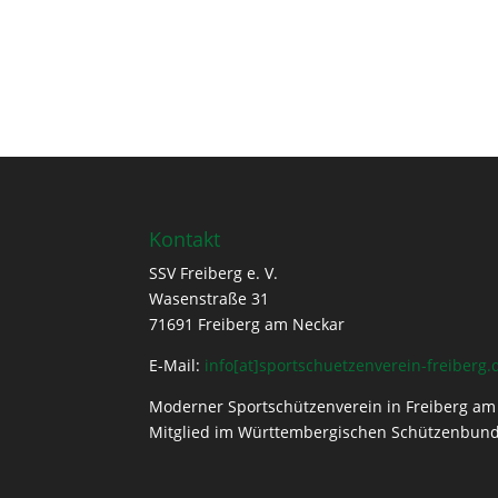
Kontakt
SSV Freiberg e. V.
Wasenstraße 31
71691 Freiberg am Neckar
E-Mail:
info[at]sportschuetzenverein-freiberg.
Moderner Sportschützenverein in Freiberg am 
Mitglied im Württembergischen Schützenbund