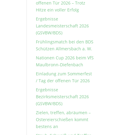
offenen Tür 2026 – Trotz
Hitze ein voller Erfolg
Ergebnisse
Landesmeisterschaft 2026
(GSVBW/BDS)
Frühlingsmatch bei den BDS
Schützen Allmersbach a. W.
Nationen Cup 2026 beim VfS
Maulbronn-Diefenbach
Einladung zum Sommerfest
/ Tag der offenen Tür 2026
Ergebnisse
Bezirksmeisterschaft 2026
(GSVBW/BDS)
Zielen, treffen, abräumen –
Ostereierschießen kommt
bestens an