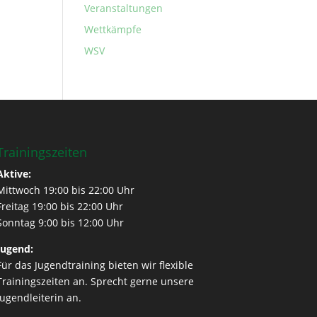
Veranstaltungen
Wettkämpfe
WSV
Trainingszeiten
Aktive:
Mittwoch 19:00 bis 22:00 Uhr
Freitag 19:00 bis 22:00 Uhr
Sonntag 9:00 bis 12:00 Uhr
Jugend:
Für das Jugendtraining bieten wir flexible
Trainingszeiten an. Sprecht gerne unsere
Jugendleiterin an.