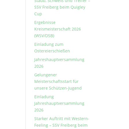
Staub, Schweiß und Treffer –
SSV Freiberg beim Quigley
Cup
Ergebnisse
Kreismeisterschaft 2026
(WSV/DSB)
Einladung zum
Ostereierschießen
Jahreshauptversammlung
2026
Gelungener
Meisterschaftsstart für
unsere Schützen-Jugend
Einladung
Jahreshauptversammlung
2026
Starker Auftritt mit Western-
Feeling – SSV Freiberg beim