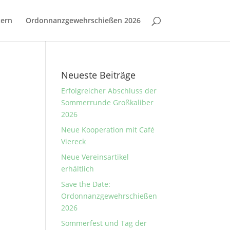
tern
Ordonnanzgewehrschießen 2026
Neueste Beiträge
Erfolgreicher Abschluss der
Sommerrunde Großkaliber
2026
Neue Kooperation mit Café
Viereck
Neue Vereinsartikel
erhältlich
Save the Date:
Ordonnanzgewehrschießen
2026
Sommerfest und Tag der