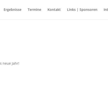
Ergebnisse
Termine
Kontakt
Links | Sponsoren
In
s neue Jahr!