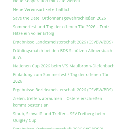
Neue Kooperation mit Café Viereck
Neue Vereinsartikel erhältlich
Save the Date: Ordonnanzgewehrschießen 2026
Sommerfest und Tag der offenen Tür 2026 – Trotz
Hitze ein voller Erfolg
Ergebnisse Landesmeisterschaft 2026 (GSVBW/BDS)
Frühlingsmatch bei den BDS Schützen Allmersbach
a. W.
Nationen Cup 2026 beim VfS Maulbronn-Diefenbach
Einladung zum Sommerfest / Tag der offenen Tür
2026
Ergebnisse Bezirksmeisterschaft 2026 (GSVBW/BDS)
Zielen, treffen, abräumen – Ostereierschießen
kommt bestens an
Staub, Schweiß und Treffer – SSV Freiberg beim
Quigley Cup
Ergebnisse Kreismeisterschaft 2026 (WSV/DSB)