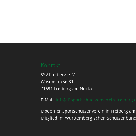
Kontakt
SSV Freiberg e. V.
Wasenstraße 31
71691 Freiberg am Neckar
E-Mail:
info[at]sportschuetzenverein-freiberg.
Moderner Sportschützenverein in Freiberg am 
Mitglied im Württembergischen Schützenbund