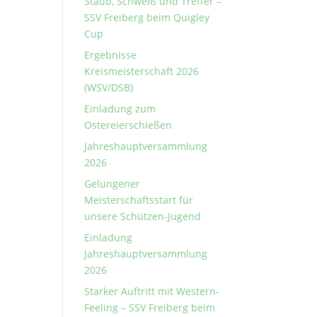
Staub, Schweiß und Treffer –
SSV Freiberg beim Quigley
Cup
Ergebnisse
Kreismeisterschaft 2026
(WSV/DSB)
Einladung zum
Ostereierschießen
Jahreshauptversammlung
2026
Gelungener
Meisterschaftsstart für
unsere Schützen-Jugend
Einladung
Jahreshauptversammlung
2026
Starker Auftritt mit Western-
Feeling – SSV Freiberg beim